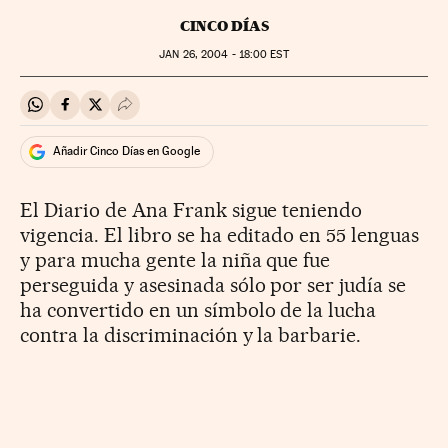
CINCO DÍAS
JAN
26, 2004 - 18:00
EST
Compartir en Whatsapp
Compartir en Facebook
Compartir en Twitter
Desplegar Redes Sociales
Añadir Cinco Días en Google
El Diario de Ana Frank sigue teniendo
vigencia. El libro se ha editado en 55 lenguas
y para mucha gente la niña que fue
perseguida y asesinada sólo por ser judía se
ha convertido en un símbolo de la lucha
contra la discriminación y la barbarie.