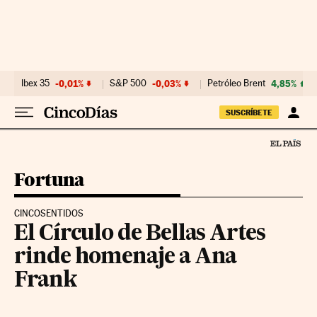
Ir al contenido
Ibex 35
-0,01%
S&P 500
-0,03%
Petróleo Brent
4,85%
SUSCRÍBETE
Fortuna
CINCOSENTIDOS
El Círculo de Bellas Artes
rinde homenaje a Ana
Frank