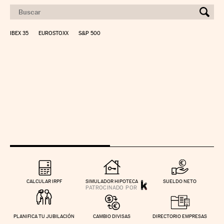
IBEX 35
EUROSTOXX
S&P 500
CALCULAR IRPF
SIMULADOR HIPOTECA
SUELDO NETO
PLANIFICA TU JUBILACIÓN
CAMBIO DIVISAS
DIRECTORIO EMPRESAS