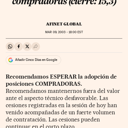
compradoras (cierre: 15,3)
AFINET GLOBAL
MAR
09, 2003 - 18:00
EST
Compartir en Whatsapp
Compartir en Facebook
Compartir en Twitter
Desplegar Redes Sociales
Añadir Cinco Días en Google
Recomendamos ESPERAR la adopción de
posiciones COMPRADORAS.
Recomendamos mantenernos fuera del valor
ante el aspecto técnico desfavorable. Las
cesiones registradas en la sesión de hoy han
venido acompañadas de un fuerte volumen
de contratación. Las cesiones pueden
continuar en el corto plazo.