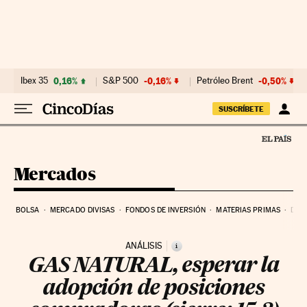
Ir al contenido
Ibex 35
0,16%
S&P 500
-0,16%
Petróleo Brent
-0,50%
SUSCRÍBETE
Mercados
BOLSA
MERCADO DIVISAS
FONDOS DE INVERSIÓN
MATERIAS PRIMAS
DEU
ANÁLISIS
i
GAS NATURAL, esperar la
adopción de posiciones