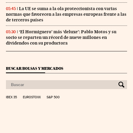
La UE se suma a la ola proteccionista con varias
05:45
normas que favorecen a las empresas europeas frente a las
de terceros países
‘El Hormiguero’ más ‘deluxe’: Pablo Motos y su
05:30
socio se reparten un récord de nueve millones en
dividendos con su productora
BUSCAR BOLSAS Y MERCADOS
IBEX 35
EUROSTOXX
S&P 500