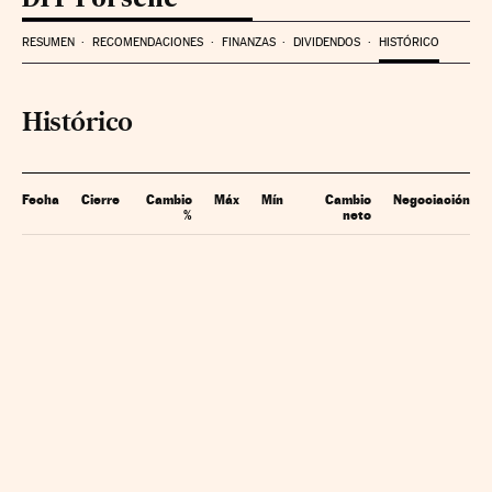
RESUMEN
RECOMENDACIONES
FINANZAS
DIVIDENDOS
HISTÓRICO
Histórico
Fecha
Cierre
Cambio
Máx
Mín
Cambio
Negociación
%
neto