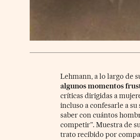
Lehmann, a lo largo de s
algunos momentos frus
críticas dirigidas a mujer
incluso a confesarle a su
saber con cuántos hombr
competir”. Muestra de su
trato recibido por compa