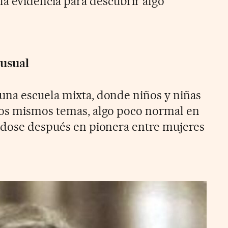
la evidencia para descubrir algo
nusual
una escuela mixta, donde niños y niñas
los mismos temas, algo poco normal en
ndose después en pionera entre mujeres