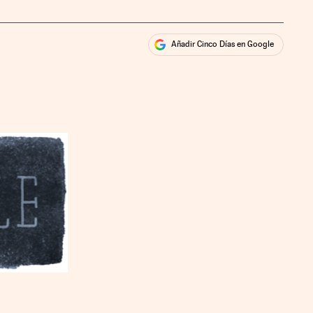
Añadir Cinco Días en Google
ales
ios