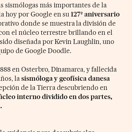
as sismólogas más importantes de la
da hoy por Google en su
127º aniversario
tivo donde se muestra la división de
con el núcleo terrestre brillando en el
a sido diseñada por Kevin Laughlin, uno
equipo de Google Doodle.
888 en Osterbro, Dinamarca, y fallecida
años, la
sismóloga y geofísica danesa
epción de la Tierra descubriendo en
cleo interno dividido en dos partes,
.