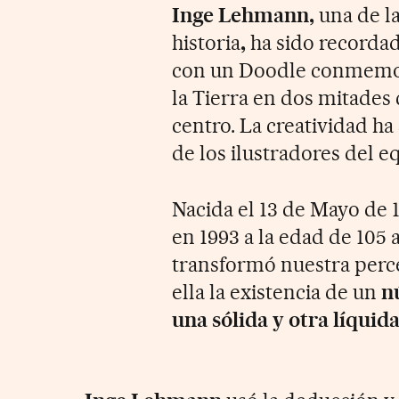
Inge Lehmann,
una de l
historia
,
ha sido recorda
con un Doodle conmemora
la Tierra en dos mitades 
centro. La creatividad h
de los ilustradores del 
Nacida el 13 de Mayo de 1
en 1993 a la edad de 105 
transformó nuestra perc
ella la existencia de un
nú
una sólida y otra líquida