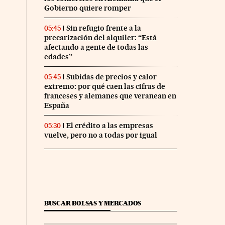
Gobierno quiere romper
Sin refugio frente a la
05:45
precarización del alquiler: “Está
afectando a gente de todas las
edades”
Subidas de precios y calor
05:45
extremo: por qué caen las cifras de
franceses y alemanes que veranean en
España
El crédito a las empresas
05:30
vuelve, pero no a todas por igual
BUSCAR BOLSAS Y MERCADOS