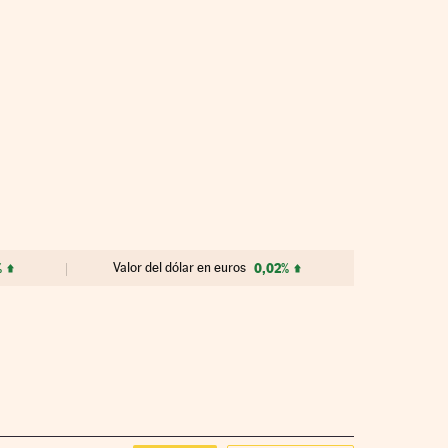
%
Valor del dólar en euros
0,02%