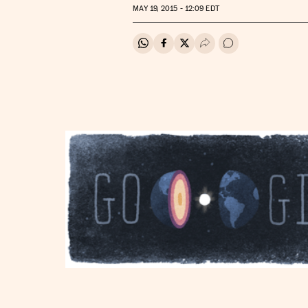
MAY
19, 2015 - 12:09
EDT
Compartir en Whatsapp
Compartir en Facebook
Compartir en Twitter
Desplegar Redes Soci
Ir a los comentar