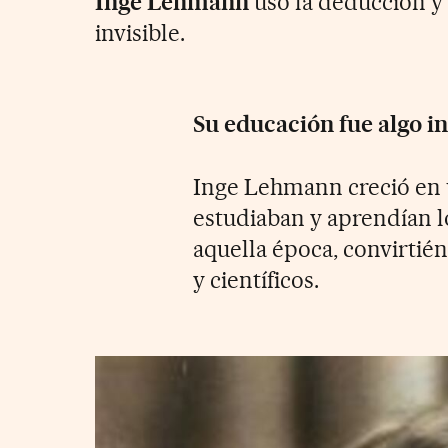
Inge Lehmann
usó la deducción y 
invisible.
Su educación fue algo i
Inge Lehmann creció en 
estudiaban y aprendían 
aquella época, convirtié
y científicos.