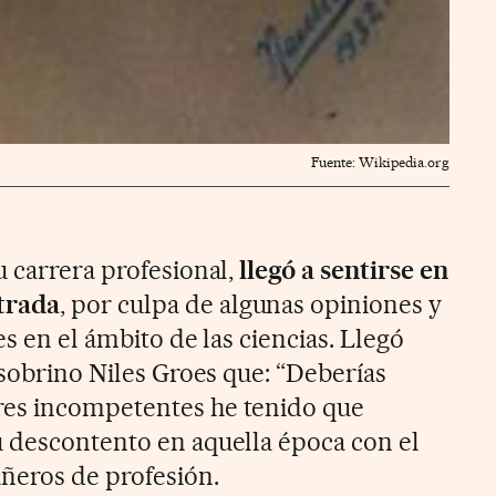
Fuente: Wikipedia.org
u carrera profesional,
llegó a sentirse en
trada
, por culpa de algunas opiniones y
es en el ámbito de las ciencias. Llegó
 sobrino Niles Groes que: “Deberías
es incompetentes he tenido que
 descontento en aquella época con el
ñeros de profesión.