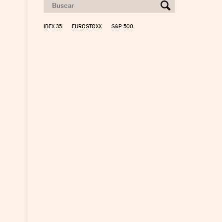
IBEX 35
EUROSTOXX
S&P 500