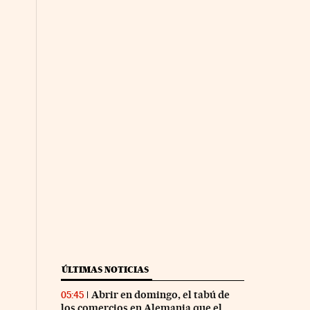
ÚLTIMAS NOTICIAS
Abrir en domingo, el tabú de
05:45
los comercios en Alemania que el