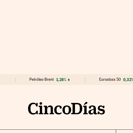
Petróleo Brent
1,28%
Eurostoxx 50
0,32