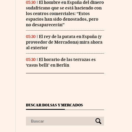
El hombre en España del dinero
05:30
sudafricano que se está haciendo con
los centros comerciales: “Estos
espacios han sido denostados, pero
no desaparecerán”
El rey de la patata en España (y
05:30
proveedor de Mercadona) mira ahora
al exterior
El horario de las terrazas es
05:30
‘casus belli’ en Berlín
BUSCAR BOLSAS Y MERCADOS