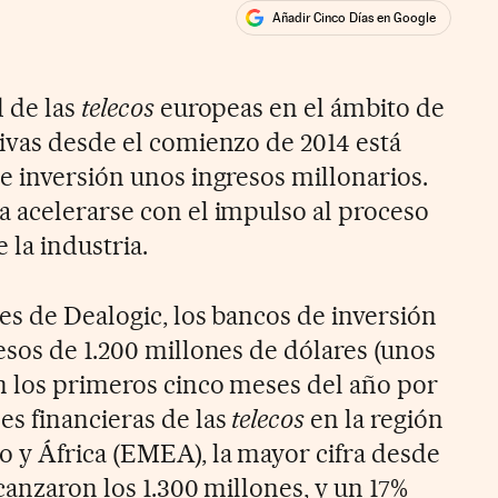
Añadir Cinco Días en Google
ales
d de las
telecos
europeas en el ámbito de
ivas desde el comienzo de 2014 está
e inversión unos ingresos millonarios.
 acelerarse con el impulso al proceso
 la industria.
es de Dealogic, los bancos de inversión
esos de 1.200 millones de dólares (unos
n los primeros cinco meses del año por
s financieras de las
telecos
en la región
 y África (EMEA), la mayor cifra desde
canzaron los 1.300 millones, y un 17%