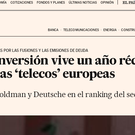
OMÍA
COTIZACIONES
FONDOS Y PLANES
ÚLTIMAS NOTICIAS
OPINIÓN
BANCA
TELECOMUNICACIONES
ENERGIA
CONSTR
S POR LAS FUSIONES Y LAS EMISIONES DE DEUDA
nversión vive un año ré
as ‘telecos’ europeas
ldman y Deutsche en el ranking del se