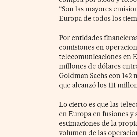
“Son las mayores emision
Europa de todos los tiem
Por entidades financiera
comisiones en operacion
telecomunicaciones en Eu
millones de dólares entr
Goldman Sachs con 142 m
que alcanzó los 111 millo
Lo cierto es que las tele
en Europa en fusiones y 
estimaciones de la propi
volumen de las operacio