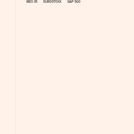
IBEX 35
EUROSTOXX
S&P 500