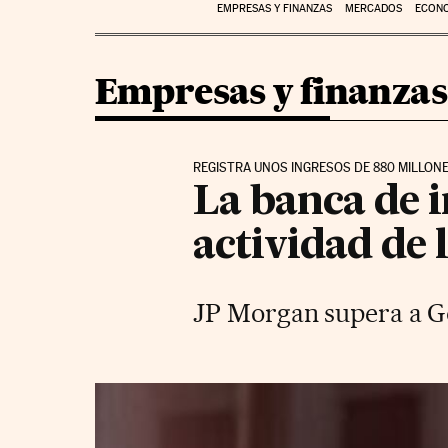
EMPRESAS Y FINANZAS
MERCADOS
ECON
Empresas y finanzas
REGISTRA UNOS INGRESOS DE 880 MILLONE
La banca de i
actividad de l
JP Morgan supera a Go