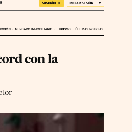
SUSCRÍBETE
INICIAR SESIÓN
UCCIÓN
MERCADO INMOBILIARIO
TURISMO
ÚLTIMAS NOTICIAS
cord con la
ctor