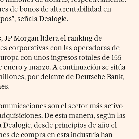
es de bonos de alta rentabilidad en
pos”, señala Dealogic.
s, JP Morgan lidera el ranking de
es corporativas con las operadoras de
ropa con unos ingresos totales de 155
e enero y marzo. A continuación se sitúa
illones, por delante de Deutsche Bank,
nes.
comunicaciones son el sector más activo
adquisiciones. De esta manera, según las
a Dealogic, desde principios de año el
nes de compra en esta industria han