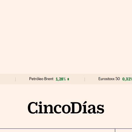
Petróleo Brent
1,28%
Eurostoxx 50
0,32