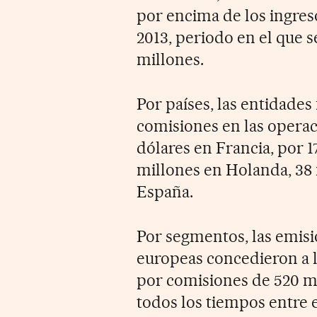
por encima de los ingre
2013, periodo en el que 
millones.
Por países, las entidades
comisiones en las operac
dólares en Francia, por 
millones en Holanda, 38
España.
Por segmentos, las emis
europeas concedieron a l
por comisiones de 520 mi
todos los tiempos entre 