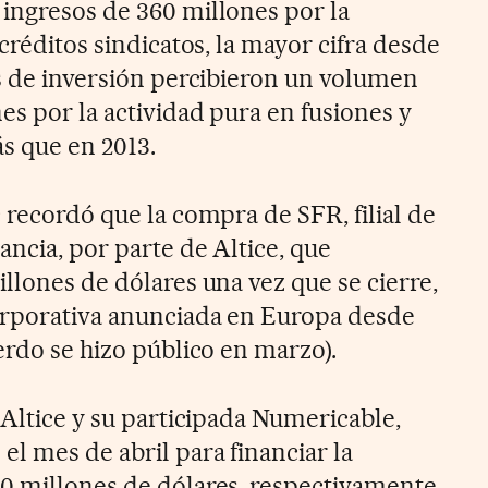
ingresos de 360 millones por la
 créditos sindicatos, la mayor cifra desde
os de inversión percibieron un volumen
es por la actividad pura en fusiones y
s que en 2013.
 recordó que la compra de SFR, filial de
ncia, por parte de Altice, que
llones de dólares una vez que se cierre,
orporativa anunciada en Europa desde
erdo se hizo público en marzo).
 Altice y su participada Numericable,
l mes de abril para financiar la
0 millones de dólares, respectivamente.