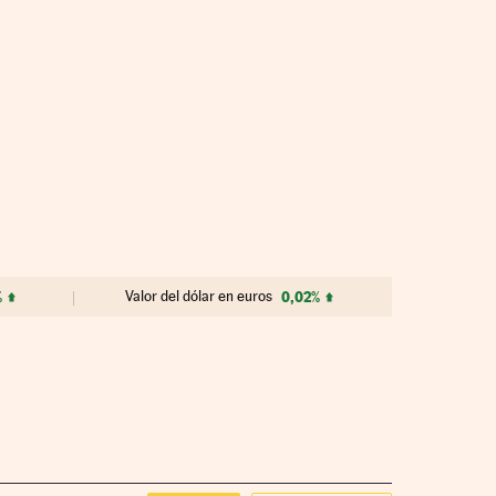
%
Valor del dólar en euros
0,02%