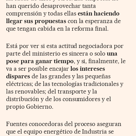
han querido desaprovechar tanta
comprensión y todas ellas
están haciendo
llegar sus propuestas
con la esperanza de
que tengan cabida en la reforma final.
Está por ver si esta actitud negociadora por
parte del ministerio es sincera o solo
una
pose para ganar tiempo
, y si, finalmente, le
va a ser posible encajar
los intereses
dispares
de las grandes y las pequeñas
eléctricas; de las tecnologías tradicionales y
las renovables; del transporte y la
distribución y de los consumidores y el
propio Gobierno.
Fuentes conocedoras del proceso aseguran
que el equipo energético de Industria se