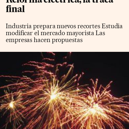
Reforma eléctrica, la traca
final
Industria prepara nuevos recortes Estudia
modificar el mercado mayorista Las
empresas hacen propuestas