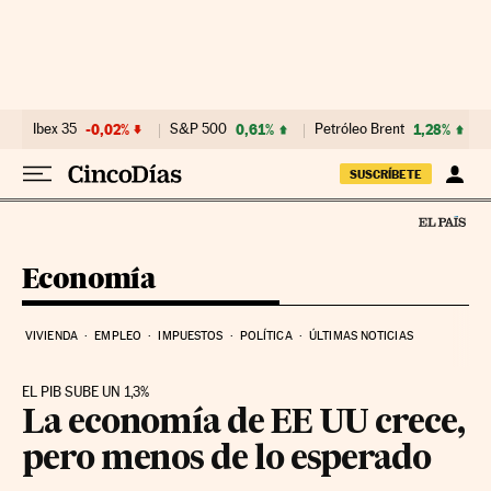
Ir al contenido
Ibex 35
-0,02%
S&P 500
0,61%
Petróleo Brent
1,28%
SUSCRÍBETE
Economía
VIVIENDA
EMPLEO
IMPUESTOS
POLÍTICA
ÚLTIMAS NOTICIAS
EL PIB SUBE UN 1,3%
La economía de EE UU crece,
pero menos de lo esperado