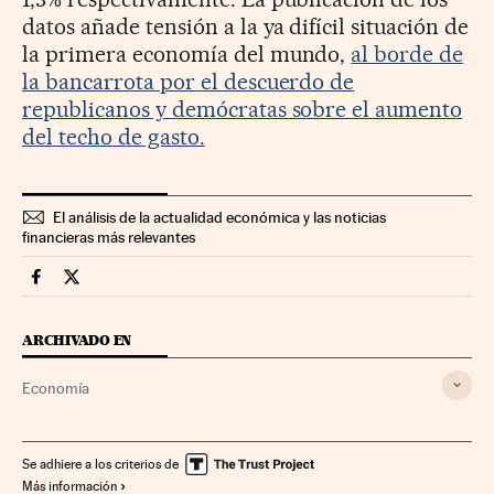
datos añade tensión a la ya difícil situación de
la primera economía del mundo,
al borde de
la bancarrota por el descuerdo de
republicanos y demócratas sobre el aumento
del techo de gasto.
El análisis de la actualidad económica y las noticias
financieras más relevantes
Economia Cinco Días en Facebook
Economia Cinco Días en Twitter
ARCHIVADO EN
Economía
Se adhiere a los criterios de
Más información