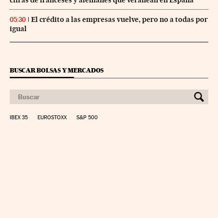
El crédito a las empresas vuelve, pero no a todas por
05:30
igual
BUSCAR BOLSAS Y MERCADOS
IBEX 35
EUROSTOXX
S&P 500