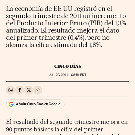
La economía de EE UU registró en el
segundo trimestre de 2011 un incremento
del Producto Interior Bruto (PIB) del 1,3%
anualizado. El resultado mejora el dato
del primer trimestre (0,4%), pero no
alcanza la cifra estimada del 1,8%.
CINCO DÍAS
JUL
29, 2011 - 08:51
EDT
Compartir en Whatsapp
Compartir en Facebook
Compartir en Twitter
Desplegar Redes Sociales
Añadir Cinco Días en Google
El resultado del segundo trimestre mejora en
90 puntos básicos la cifra del primer