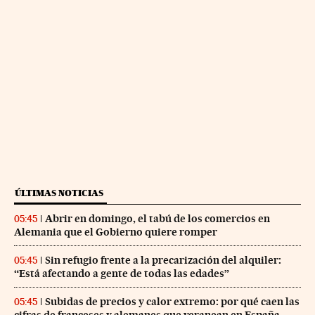
ÚLTIMAS NOTICIAS
Abrir en domingo, el tabú de los comercios en
05:45
Alemania que el Gobierno quiere romper
Sin refugio frente a la precarización del alquiler:
05:45
“Está afectando a gente de todas las edades”
Subidas de precios y calor extremo: por qué caen las
05:45
cifras de franceses y alemanes que veranean en España