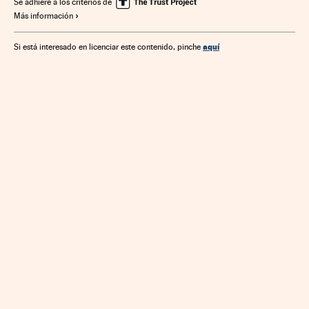
Se adhiere a los criterios de
Más información
aquí
Si está interesado en licenciar este contenido, pinche