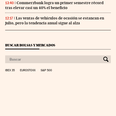
Commerzbank logra un primer semestre récord
13:40
tras elevar casi un 40% el beneficio
Las ventas de vehículos de ocasión se estancan en
12:17
julio, pero la tendencia anual sigue al alza
BUSCAR BOLSAS Y MERCADOS
IBEX 35
EUROSTOXX
S&P 500