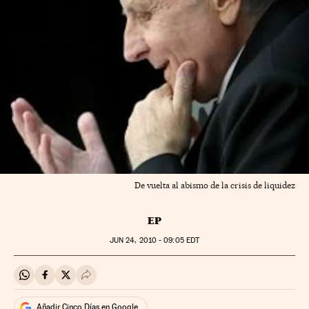
De vuelta al abismo de la crisis de liquidez
EP
JUN
24, 2010 - 09:05
EDT
Compartir en Whatsapp
Compartir en Facebook
Compartir en Twitter
Desplegar Redes Sociales
Añadir Cinco Días en Google