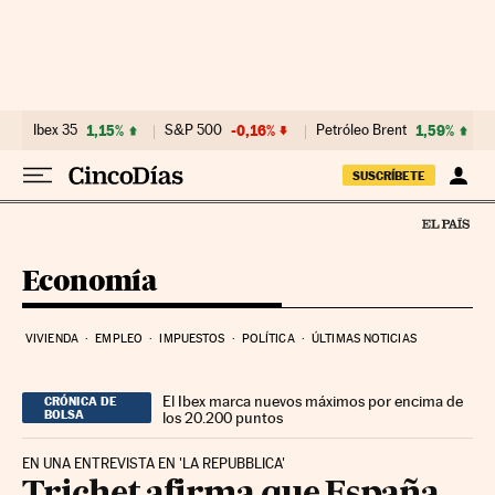
Ir al contenido
Ibex 35
1,15%
S&P 500
-0,16%
Petróleo Brent
1,59%
SUSCRÍBETE
Economía
VIVIENDA
EMPLEO
IMPUESTOS
POLÍTICA
ÚLTIMAS NOTICIAS
El Ibex marca nuevos máximos por encima de
CRÓNICA DE
BOLSA
los 20.200 puntos
EN UNA ENTREVISTA EN 'LA REPUBBLICA'