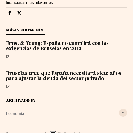
financieras más relevantes
Economia Cinco Días en Facebook
Economia Cinco Días en Twitter
MÁS INFORMACIÓN
Ernst & Young: España no cumplirá con las
exigencias de Bruselas en 2013
EP
Bruselas cree que España necesitará siete años
para ajustar la deuda del sector privado
EP
ARCHIVADO EN
Economía