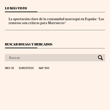
LO MÁS VISTO
La aportación clave de la comunidad marroquí en España: “Las
remesas son críticas para Marruecos”
BUSCAR BOLSAS Y MERCADOS
IBEX 35
EUROSTOXX
S&P 500