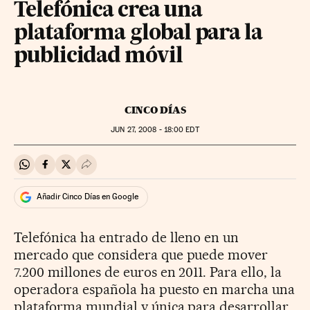
Telefónica crea una
plataforma global para la
publicidad móvil
CINCO DÍAS
JUN
27, 2008 - 18:00
EDT
Compartir en Whatsapp
Compartir en Facebook
Compartir en Twitter
Desplegar Redes Sociales
Añadir Cinco Días en Google
Telefónica ha entrado de lleno en un
mercado que considera que puede mover
7.200 millones de euros en 2011. Para ello, la
operadora española ha puesto en marcha una
plataforma mundial y única para desarrollar