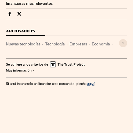
financieras más relevantes
Companias Cinco Días en Facebook
Companias Cinco Días en Twitter
ARCHIVADO EN
Nuevas tecnologías
Tecnología
Empresas
Economía
Ciencia
Se adhiere a los criterios de
Más información
aquí
Si está interesado en licenciar este contenido, pinche