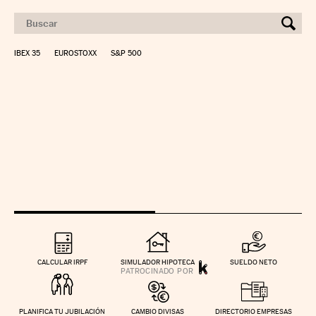
IBEX 35
EUROSTOXX
S&P 500
CALCULAR IRPF
SIMULADOR HIPOTECA
SUELDO NETO
PLANIFICA TU JUBILACIÓN
CAMBIO DIVISAS
DIRECTORIO EMPRESAS