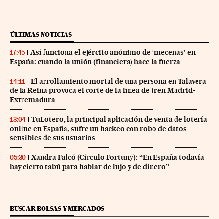
ÚLTIMAS NOTICIAS
Así funciona el ejército anónimo de ‘mecenas’ en
17:45
España: cuando la unión (financiera) hace la fuerza
El arrollamiento mortal de una persona en Talavera
14:11
de la Reina provoca el corte de la línea de tren Madrid-
Extremadura
TuLotero, la principal aplicación de venta de lotería
13:04
online en España, sufre un hackeo con robo de datos
sensibles de sus usuarios
Xandra Falcó (Círculo Fortuny): “En España todavía
05:30
hay cierto tabú para hablar de lujo y de dinero”
BUSCAR BOLSAS Y MERCADOS