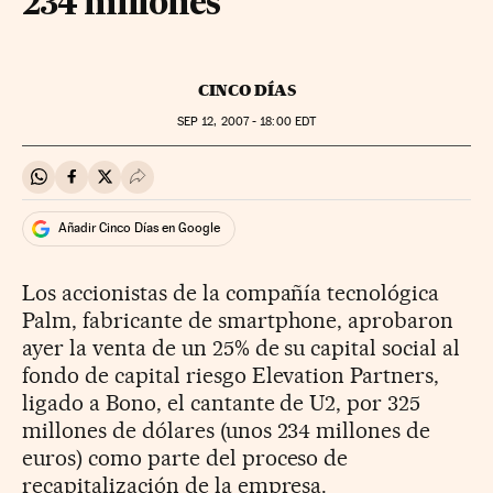
234 millones
CINCO DÍAS
SEP
12, 2007 - 18:00
EDT
Compartir en Whatsapp
Compartir en Facebook
Compartir en Twitter
Desplegar Redes Sociales
Añadir Cinco Días en Google
Los accionistas de la compañía tecnológica
Palm, fabricante de smartphone, aprobaron
ayer la venta de un 25% de su capital social al
fondo de capital riesgo Elevation Partners,
ligado a Bono, el cantante de U2, por 325
millones de dólares (unos 234 millones de
euros) como parte del proceso de
recapitalización de la empresa.