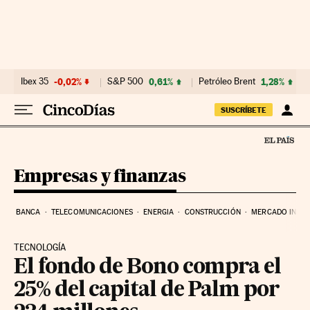
Ir al contenido
Ibex 35
-0,02%
S&P 500
0,61%
Petróleo Brent
1,28%
SUSCRÍBETE
Empresas y finanzas
BANCA
TELECOMUNICACIONES
ENERGIA
CONSTRUCCIÓN
MERCADO INMOB
TECNOLOGÍA
El fondo de Bono compra el
25% del capital de Palm por