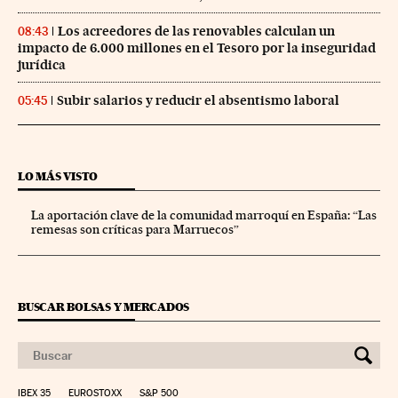
Los acreedores de las renovables calculan un
08:43
impacto de 6.000 millones en el Tesoro por la inseguridad
jurídica
Subir salarios y reducir el absentismo laboral
05:45
LO MÁS VISTO
La aportación clave de la comunidad marroquí en España: “Las
remesas son críticas para Marruecos”
BUSCAR BOLSAS Y MERCADOS
IBEX 35
EUROSTOXX
S&P 500