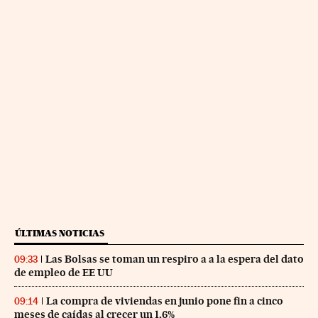
ÚLTIMAS NOTICIAS
Las Bolsas se toman un respiro a a la espera del dato
09:33
de empleo de EE UU
La compra de viviendas en junio pone fin a cinco
09:14
meses de caídas al crecer un 1,6%