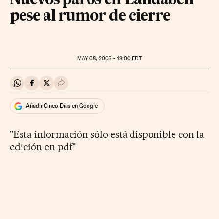
Nuevos paros en Landaben
pese al rumor de cierre
MAY
08, 2006 - 18:00
EDT
Compartir en Whatsapp
Compartir en Facebook
Compartir en Twitter
Desplegar Redes Sociales
Añadir Cinco Días en Google
"Esta información sólo está disponible con la
edición en pdf"