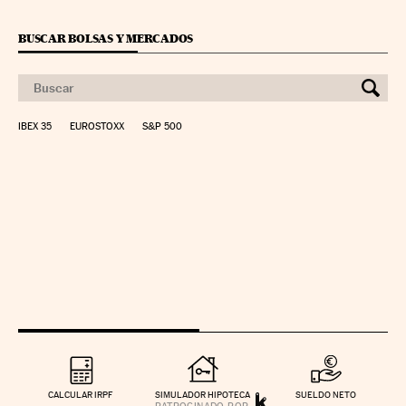
BUSCAR BOLSAS Y MERCADOS
IBEX 35
EUROSTOXX
S&P 500
CALCULAR IRPF
SIMULADOR HIPOTECA
SUELDO NETO