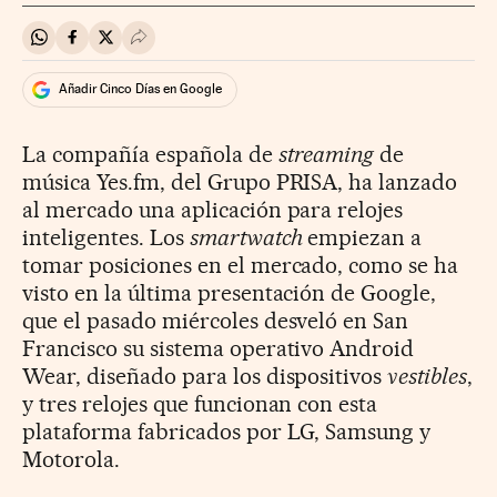
Compartir en Whatsapp
Compartir en Facebook
Compartir en Twitter
Desplegar Redes Sociales
Añadir Cinco Días en Google
La compañía española de
streaming
de
música Yes.fm, del Grupo PRISA, ha lanzado
al mercado una aplicación para relojes
inteligentes. Los
smartwatch
empiezan a
tomar posiciones en el mercado, como se ha
visto en la última presentación de Google,
que el pasado miércoles desveló en San
Francisco su sistema operativo Android
Wear, diseñado para los dispositivos
vestibles
,
y tres relojes que funcionan con esta
plataforma fabricados por LG, Samsung y
Motorola.