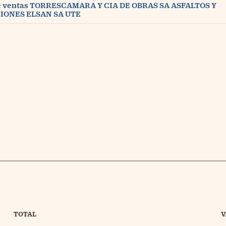
e ventas TORRESCAMARA Y CIA DE OBRAS SA ASFALTOS Y
ONES ELSAN SA UTE
TOTAL
V