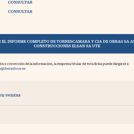
CONSULTAR
CONSULTAR
 EL INFORME COMPLETO DE TORRESCAMARA Y CIA DE OBRAS SA A
CONSTRUCCIONES ELSAN SA UTE
ión o corrección de la información, la empresa titular de esta ficha puede dirigirse a
rm@iberinform.es
en ventas