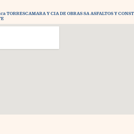
bica TORRESCAMARA Y CIA DE OBRAS SA ASFALTOS Y CON
TE