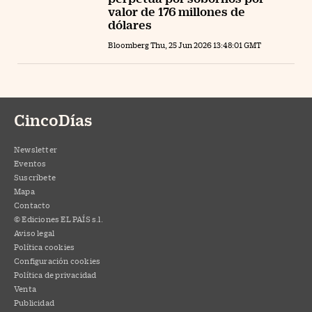
valor de 176 millones de
dólares
Bloomberg Thu, 25 Jun 2026 13:48:01 GMT
CincoDías
Newsletter
Eventos
Suscríbete
Mapa
Contacto
© Ediciones EL PAÍS s.l.
Aviso legal
Política cookies
Configuración cookies
Política de privacidad
Venta
Publicidad