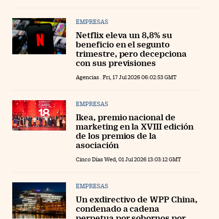
EMPRESAS
Netflix eleva un 8,8% su
beneficio en el segunto
trimestre, pero decepciona
con sus previsiones
Agencias . Fri, 17 Jul 2026 06:02:53 GMT
EMPRESAS
Ikea, premio nacional de
marketing en la XVIII edición
de los premios de la
asociación
Cinco Días Wed, 01 Jul 2026 13:03:12 GMT
EMPRESAS
Un exdirectivo de WPP China,
condenado a cadena
perpetua por sobornos por