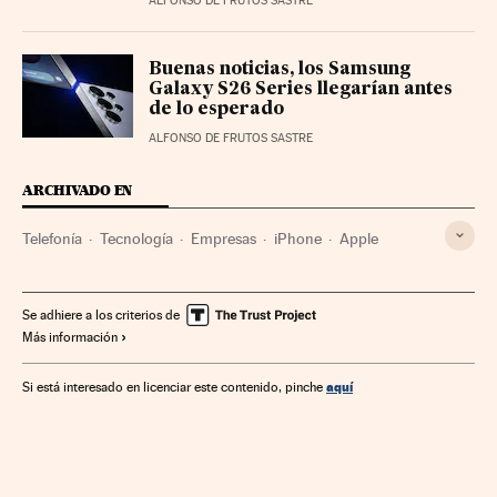
ALFONSO DE FRUTOS SASTRE
Buenas noticias, los Samsung
Galaxy S26 Series llegarían antes
de lo esperado
ALFONSO DE FRUTOS SASTRE
ARCHIVADO EN
Telefonía
Tecnología
Empresas
iPhone
Apple
Se adhiere a los criterios de
Más información
aquí
Si está interesado en licenciar este contenido, pinche