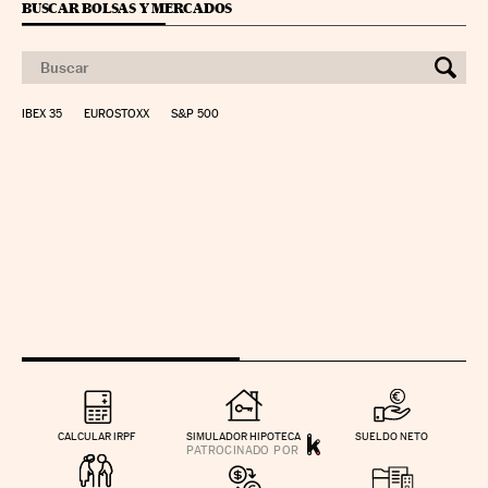
BUSCAR BOLSAS Y MERCADOS
IBEX 35
EUROSTOXX
S&P 500
CALCULAR IRPF
SIMULADOR HIPOTECA
SUELDO NETO