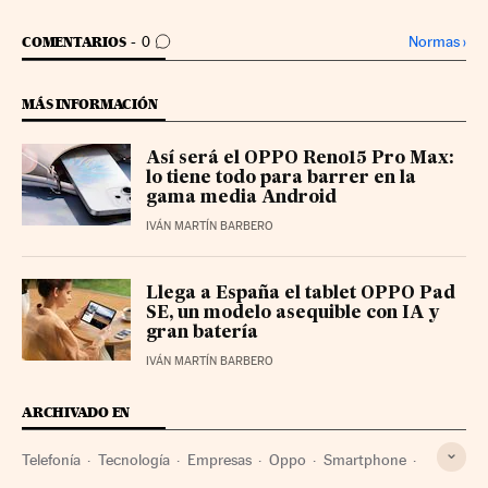
IR A LOS COMENTARIOS
Normas
›
COMENTARIOS
0
MÁS INFORMACIÓN
Así será el OPPO Reno15 Pro Max:
lo tiene todo para barrer en la
gama media Android
IVÁN MARTÍN BARBERO
Llega a España el tablet OPPO Pad
SE, un modelo asequible con IA y
gran batería
IVÁN MARTÍN BARBERO
ARCHIVADO EN
Telefonía
Tecnología
Empresas
Oppo
Smartphone