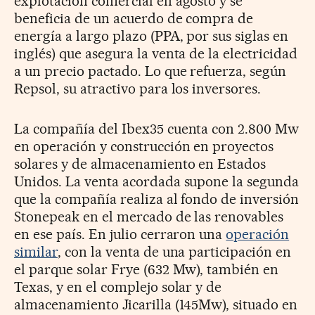
explotación comercial en agosto y se
beneficia de un acuerdo de compra de
energía a largo plazo (PPA, por sus siglas en
inglés) que asegura la venta de la electricidad
a un precio pactado. Lo que refuerza, según
Repsol, su atractivo para los inversores.
La compañía del Ibex35 cuenta con 2.800 Mw
en operación y construcción en proyectos
solares y de almacenamiento en Estados
Unidos. La venta acordada supone la segunda
que la compañía realiza al fondo de inversión
Stonepeak en el mercado de las renovables
en ese país. En julio cerraron una
operación
similar
, con la venta de una participación en
el parque solar Frye (632 Mw), también en
Texas, y en el complejo solar y de
almacenamiento Jicarilla (145Mw), situado en