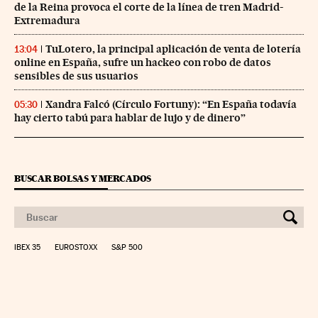
de la Reina provoca el corte de la línea de tren Madrid-
Extremadura
TuLotero, la principal aplicación de venta de lotería
13:04
online en España, sufre un hackeo con robo de datos
sensibles de sus usuarios
Xandra Falcó (Círculo Fortuny): “En España todavía
05:30
hay cierto tabú para hablar de lujo y de dinero”
BUSCAR BOLSAS Y MERCADOS
IBEX 35
EUROSTOXX
S&P 500