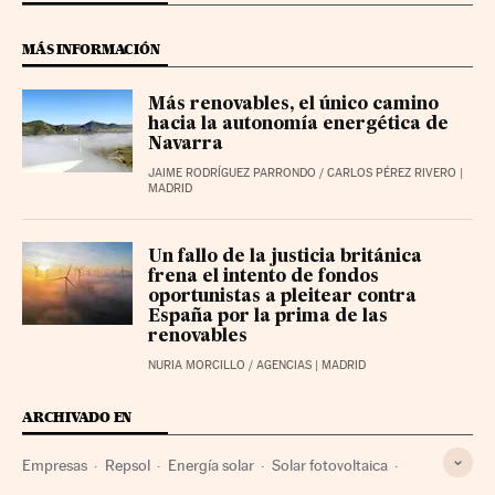
MÁS INFORMACIÓN
Más renovables, el único camino
hacia la autonomía energética de
Navarra
JAIME RODRÍGUEZ PARRONDO
/
CARLOS PÉREZ RIVERO
|
MADRID
Un fallo de la justicia británica
frena el intento de fondos
oportunistas a pleitear contra
España por la prima de las
renovables
NURIA MORCILLO
/
AGENCIAS
| MADRID
ARCHIVADO EN
Empresas
Repsol
Energía solar
Solar fotovoltaica