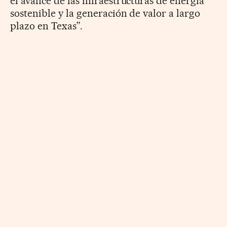
el avance de las infraestructuras de energía
sostenible y la generación de valor a largo
plazo en Texas”.