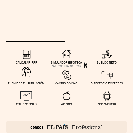
CALCULAR IRPF
SIMULADOR HIPOTECA
SUELDO NETO
PLANIFICA TU JUBILACIÓN
CAMBIO DIVISAS
DIRECTORIO EMPRESAS
COTIZACIONES
APP IOS
APP ANDROID