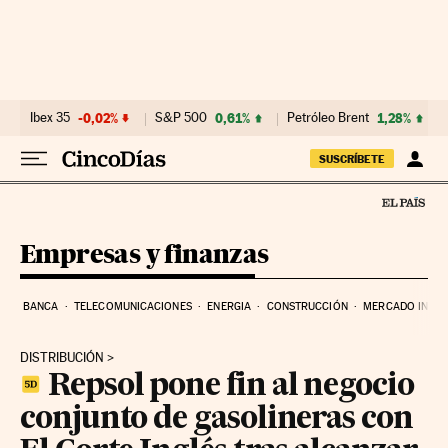
Ir al contenido
Ibex 35
-0,02%
S&P 500
0,61%
Petróleo Brent
1,28%
SUSCRÍBETE
Empresas y finanzas
BANCA
TELECOMUNICACIONES
ENERGIA
CONSTRUCCIÓN
MERCADO INMOB
DISTRIBUCIÓN
Repsol pone fin al negocio
conjunto de gasolineras con