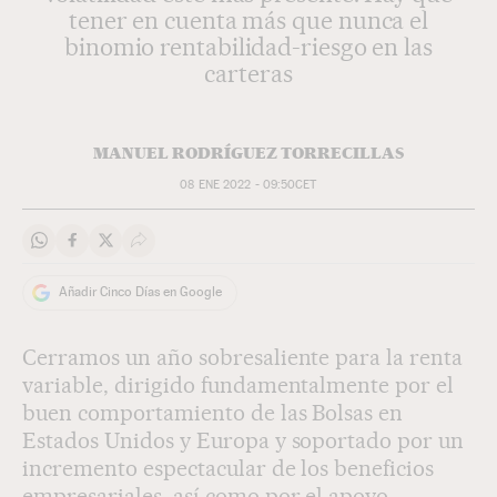
tener en cuenta más que nunca el
binomio rentabilidad-riesgo en las
carteras
MANUEL RODRÍGUEZ TORRECILLAS
08 ENE 2022 - 09:50
CET
Compartir en Whatsapp
Compartir en Facebook
Compartir en Twitter
Desplegar Redes Sociales
Añadir Cinco Días en Google
Cerramos un año sobresaliente para la renta
variable, dirigido fundamentalmente por el
buen comportamiento de las Bolsas en
Estados Unidos y Europa y soportado por un
incremento espectacular de los beneficios
empresariales, así como por el apoyo