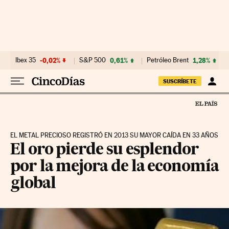
Ir al contenido
Ibex 35
-0,02%
S&P 500
0,61%
Petróleo Brent
1,28%
SUSCRÍBETE
EL METAL PRECIOSO REGISTRÓ EN 2013 SU MAYOR CAÍDA EN 33 AÑOS
El oro pierde su esplendor
por la mejora de la economía
global