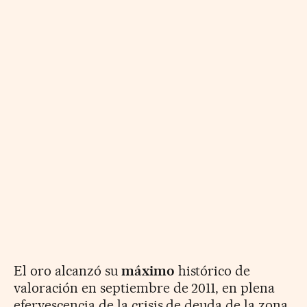
El oro alcanzó su
máximo
histórico de
valoración en septiembre de 2011, en plena
efervescencia de la crisis de deuda de la zona