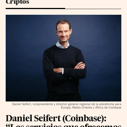
Criptos
Daniel Seifert, vicepresidente y director general regional de la plataforma para
Europa, Medio Oriente y África de Coinbase
Daniel Seifert (Coinbase):