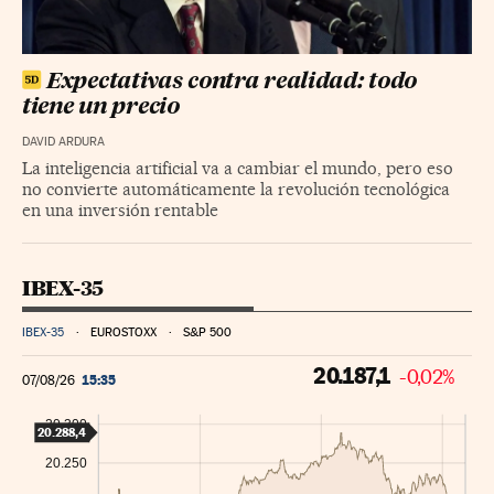
Expectativas contra realidad: todo
tiene un precio
DAVID ARDURA
La inteligencia artificial va a cambiar el mundo, pero eso
no convierte automáticamente la revolución tecnológica
en una inversión rentable
IBEX-35
IBEX-35
EUROSTOXX
S&P 500
20.187,1
-0,02%
15:35
07/08/26
20.300
20.288,4
20.250