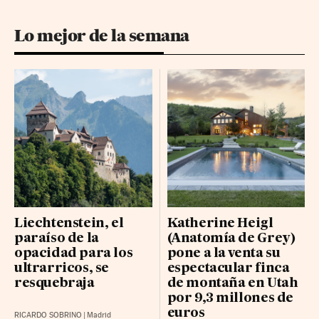
Lo mejor de la semana
Liechtenstein, el
Katherine Heigl
paraíso de la
(Anatomía de Grey)
opacidad para los
pone a la venta su
ultrarricos, se
espectacular finca
resquebraja
de montaña en Utah
por 9,3 millones de
euros
RICARDO SOBRINO
|
Madrid