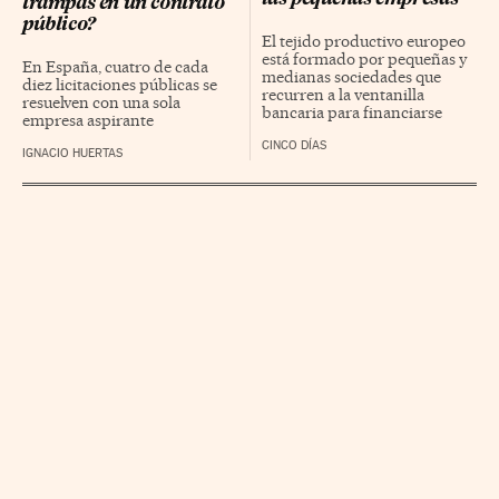
trampas en un contrato
público?
El tejido productivo europeo
está formado por pequeñas y
En España, cuatro de cada
medianas sociedades que
diez licitaciones públicas se
recurren a la ventanilla
resuelven con una sola
bancaria para financiarse
empresa aspirante
CINCO DÍAS
IGNACIO HUERTAS