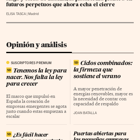
futuros perpetuos que ahora echa el cierre
ELISA TASCA
|
Madrid
Opinión y análisis
Ciclos combinados:
SUSCRIPTORES PREMIUM
la firmeza que
Tenemos la ley para
sostiene el verano
nacer. Nos falta la ley
para crecer
A mayor penetración de
energías renovables, mayor es
El marco que impulsó en
la necesidad de contar con
España la creación de
capacidad de respaldo
empresas emergentes se agota
justo cuando estas empiezan a
JOAN BATALLA
escalar
Puertas abiertas para
¿Es fácil hacer
las pequeñas empresas