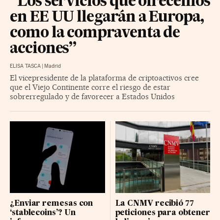
“Los servicios que ofrecemos
en EE UU llegarán a Europa,
como la compraventa de
acciones”
ELISA TASCA
|
Madrid
El vicepresidente de la plataforma de criptoactivos cree
que el Viejo Continente corre el riesgo de estar
sobrerregulado y de favorecer a Estados Unidos
¿Enviar remesas con
La CNMV recibió 77
‘stablecoins’? Un
peticiones para obtener