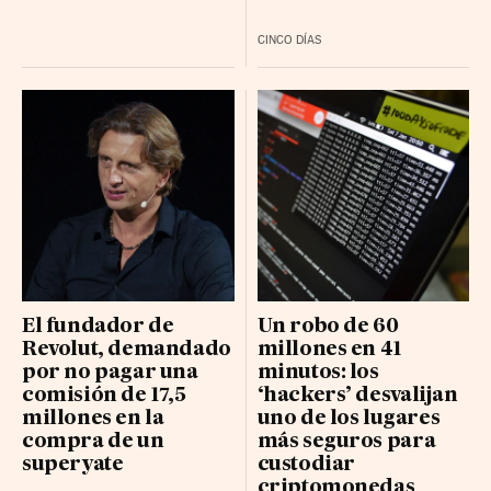
CINCO DÍAS
El fundador de
Un robo de 60
Revolut, demandado
millones en 41
por no pagar una
minutos: los
comisión de 17,5
‘hackers’ desvalijan
millones en la
uno de los lugares
compra de un
más seguros para
superyate
custodiar
criptomonedas