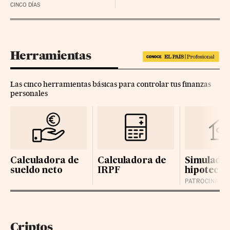
CINCO DÍAS
Herramientas
Las cinco herramientas básicas para controlar tus finanzas
personales
Calculadora de
Calculadora de
Simulador
sueldo neto
IRPF
hipotecas
Criptos