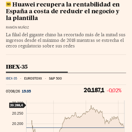
Huawei recupera la rentabilidad en
España a costa de reducir el negocio y
la plantilla
RAMÓN MUÑOZ
La filial del gigante chino ha recortado más de la mitad sus
ingresos desde el máximo de 2018 mientras se estrecha el
cerco regulatorio sobre sus redes
IBEX-35
IBEX-35
EUROSTOXX
S&P 500
20.187,1
-0,02%
15:35
07/08/26
20.300
20.288,4
20.250
20.200