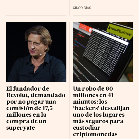
CINCO DÍAS
El fundador de
Un robo de 60
Revolut, demandado
millones en 41
por no pagar una
minutos: los
comisión de 17,5
‘hackers’ desvalijan
millones en la
uno de los lugares
compra de un
más seguros para
superyate
custodiar
criptomonedas