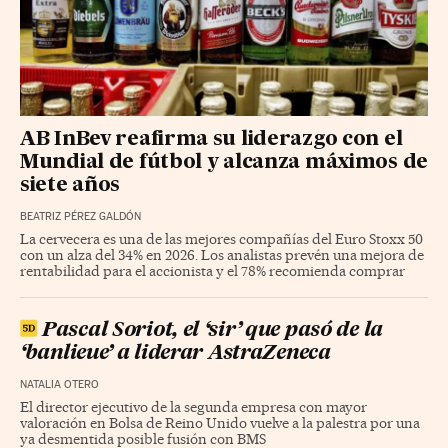
AB InBev reafirma su liderazgo con el
Mundial de fútbol y alcanza máximos de
siete años
BEATRIZ PÉREZ GALDÓN
La cervecera es una de las mejores compañías del Euro Stoxx 50
con un alza del 34% en 2026. Los analistas prevén una mejora de
rentabilidad para el accionista y el 78% recomienda comprar
Pascal Soriot, el ‘sir’ que pasó de la
‘banlieue’ a liderar AstraZeneca
NATALIA OTERO
El director ejecutivo de la segunda empresa con mayor
valoración en Bolsa de Reino Unido vuelve a la palestra por una
ya desmentida posible fusión con BMS