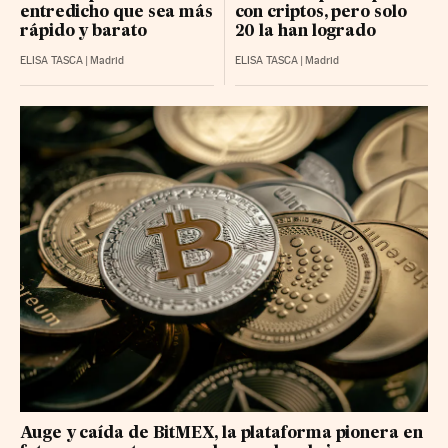
entredicho que sea más
con criptos, pero solo
rápido y barato
20 la han logrado
ELISA TASCA
|
Madrid
ELISA TASCA
|
Madrid
Auge y caída de BitMEX, la plataforma pionera en