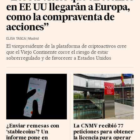
en EE UU llegarán a Europa,
como la compraventa de
acciones”
ELISA TASCA
|
Madrid
El vicepresidente de la plataforma de criptoactivos cree
que el Viejo Continente corre el riesgo de estar
sobrerregulado y de favorecer a Estados Unidos
¿Enviar remesas con
La CNMV recibió 77
‘stablecoins’? Un
peticiones para obtener
informe pone en
la licencia para operar